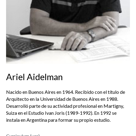
Ariel Aidelman
Nacido en Buenos Aires en 1964. Recibido con el título de
Arquitecto en la Universidad de Buenos Aires en 1988.
Desarrolló parte de su actividad profesional en Martigny,
Suiza en el Estudio Ivan Joris (1989-1992). En 1992 se
instala en Argentina para formar su propio estudio.
Curriculum (ver)